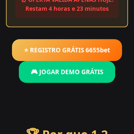
Restam 4 horas e 23 minutos
⭐ REGISTRO GRÁTIS 6655bet
🎮 JOGAR DEMO GRÁTIS