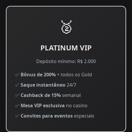
🥈
PLATINUM VIP
Depósito mínimo: R$ 2.000
✅
Bônus de 200%
+ todos os Gold
✅
Saque instantâneo
24/7
✅
Cashback de 15%
semanal
✅
Mesa VIP exclusiva
no casino
✅
Convites para eventos
especiais