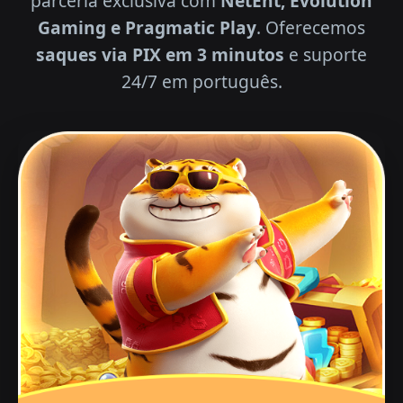
parceria exclusiva com
NetEnt, Evolution
Gaming e Pragmatic Play
. Oferecemos
saques via PIX em 3 minutos
e suporte
24/7 em português.