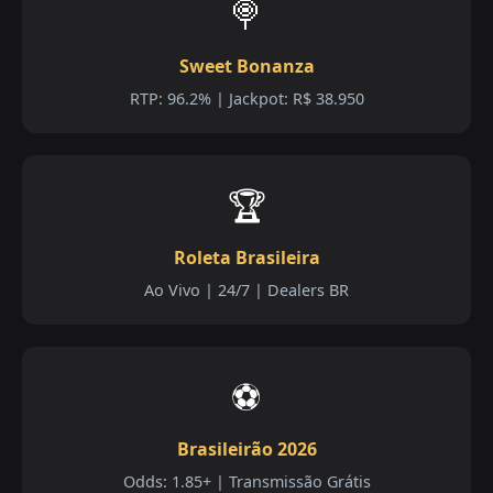
🍭
Sweet Bonanza
RTP: 96.2% | Jackpot: R$ 38.950
🏆
Roleta Brasileira
Ao Vivo | 24/7 | Dealers BR
⚽
Brasileirão 2026
Odds: 1.85+ | Transmissão Grátis