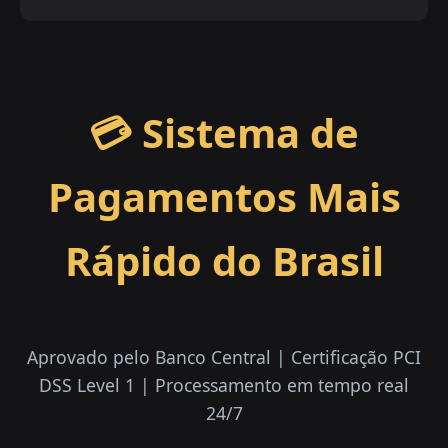
💳 Sistema de
Pagamentos Mais
Rápido do Brasil
Aprovado pelo Banco Central | Certificação PCI
DSS Level 1 | Processamento em tempo real
24/7