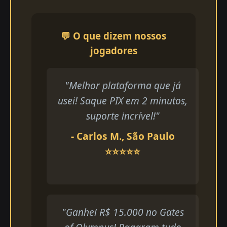
💬 O que dizem nossos
jogadores
"Melhor plataforma que já
usei! Saque PIX em 2 minutos,
suporte incrível!"
- Carlos M., São Paulo
⭐⭐⭐⭐⭐
"Ganhei R$ 15.000 no Gates