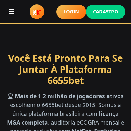
☰
LOGIN
CADASTRO
Você Está Pronto Para Se
Juntar À Plataforma
6655bet
🏆
Mais de 1.2 milhão de jogadores ativos
escolhem o 6655bet desde 2015. Somos a
única plataforma brasileira com
licença
MGA completa
, auditoria eCOGRA mensal e