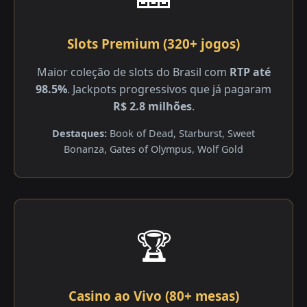
Slots Premium (320+ jogos)
Maior coleção de slots do Brasil com
RTP até
98.5%
. Jackpots progressivos que já pagaram
R$ 2.8 milhões
.
Destaques:
Book of Dead, Starburst, Sweet
Bonanza, Gates of Olympus, Wolf Gold
🏆
Casino ao Vivo (80+ mesas)