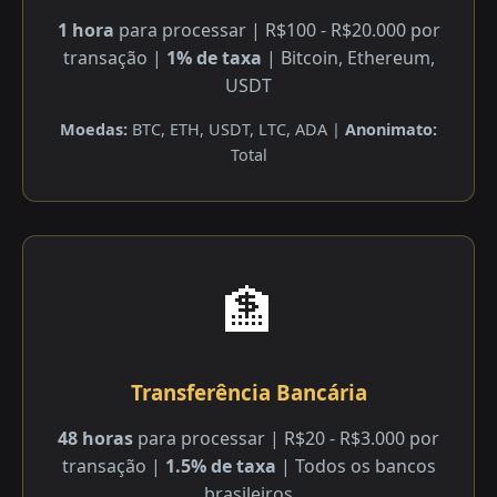
1 hora
para processar | R$100 - R$20.000 por
transação |
1% de taxa
| Bitcoin, Ethereum,
USDT
Moedas:
BTC, ETH, USDT, LTC, ADA |
Anonimato:
Total
🏦
Transferência Bancária
48 horas
para processar | R$20 - R$3.000 por
transação |
1.5% de taxa
| Todos os bancos
brasileiros