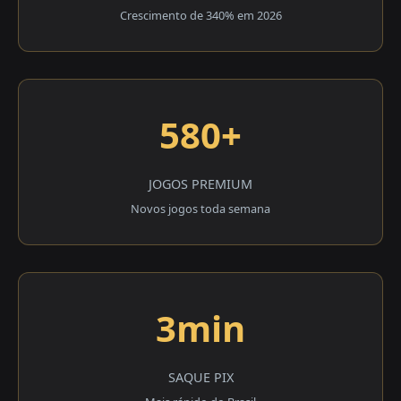
Crescimento de 340% em 2026
580+
JOGOS PREMIUM
Novos jogos toda semana
3min
SAQUE PIX