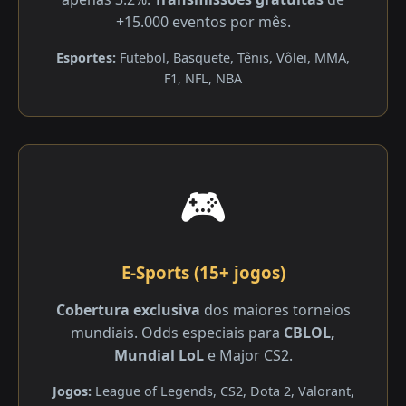
+15.000 eventos por mês.
Esportes:
Futebol, Basquete, Tênis, Vôlei, MMA,
F1, NFL, NBA
🎮
E-Sports (15+ jogos)
Cobertura exclusiva
dos maiores torneios
mundiais. Odds especiais para
CBLOL,
Mundial LoL
e Major CS2.
Jogos:
League of Legends, CS2, Dota 2, Valorant,