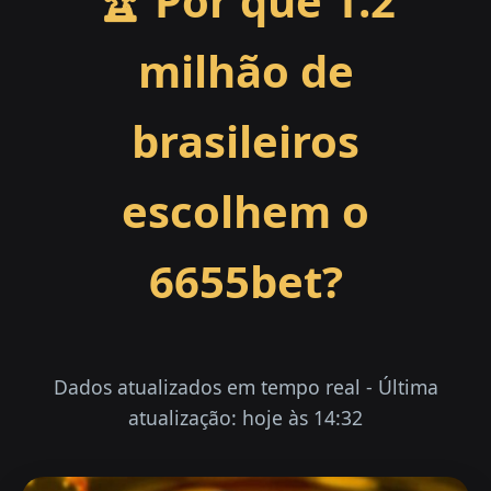
🏆 Por que 1.2
milhão de
brasileiros
escolhem o
6655bet?
Dados atualizados em tempo real - Última
atualização: hoje às 14:32