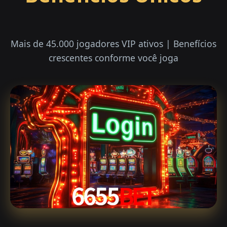
Mais de 45.000 jogadores VIP ativos | Benefícios
crescentes conforme você joga