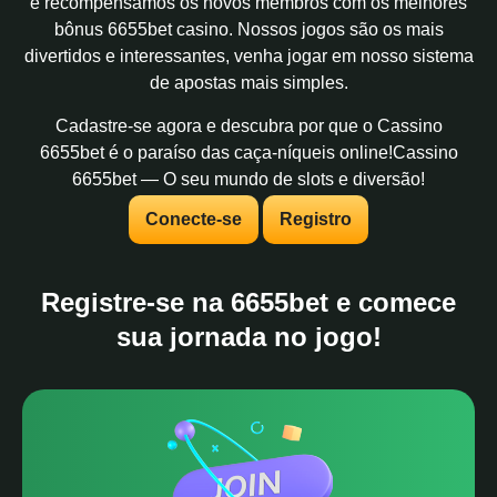
e recompensamos os novos membros com os melhores
bônus 6655bet casino. Nossos jogos são os mais
divertidos e interessantes, venha jogar em nosso sistema
de apostas mais simples.
Cadastre-se agora e descubra por que o Cassino
6655bet é o paraíso das caça-níqueis online!Cassino
6655bet — O seu mundo de slots e diversão!
Conecte-se
Registro
Registre-se na 6655bet e comece
sua jornada no jogo!