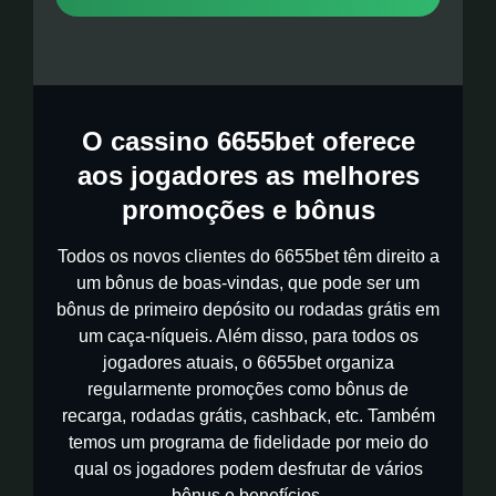
O cassino 6655bet oferece
aos jogadores as melhores
promoções e bônus
Todos os novos clientes do 6655bet têm direito a
um bônus de boas-vindas, que pode ser um
bônus de primeiro depósito ou rodadas grátis em
um caça-níqueis. Além disso, para todos os
jogadores atuais, o 6655bet organiza
regularmente promoções como bônus de
recarga, rodadas grátis, cashback, etc. Também
temos um programa de fidelidade por meio do
qual os jogadores podem desfrutar de vários
bônus e benefícios.