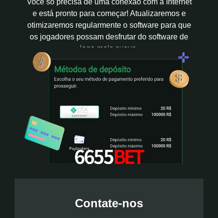
Você só precisa de uma conexão com a Internet
e está pronto para começar! Atualizaremos e
otimizaremos regularmente o software para que
os jogadores possam desfrutar do software de
jogo mais suave.
Contate-nos