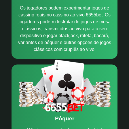
Os jogadores podem experimentar jogos de
cassino reais no cassino ao vivo 6655bet. Os
jogadores podem desfrutar de jogos de mesa
clássicos, transmitidos ao vivo para o seu
dispositivo e jogar blackjack, roleta, bacará,
variantes de pôquer e outras opções de jogos
clássicos com crupiês ao vivo.
Pôquer