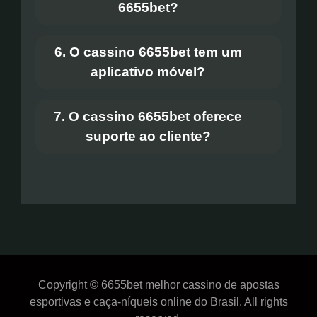
6655bet?
6. O cassino 6655bet tem um
aplicativo móvel?
7. O cassino 6655bet oferece
suporte ao cliente?
Copyright © 6655bet melhor cassino de apostas
esportivas e caça-níqueis online do Brasil. All rights